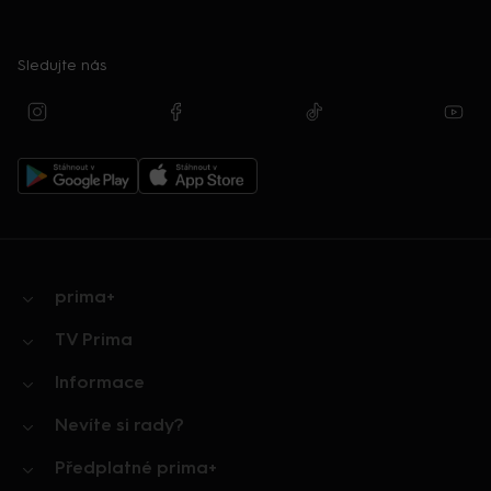
Sledujte nás
prima+
TV Prima
Informace
Nevíte si rady?
Předplatné prima+