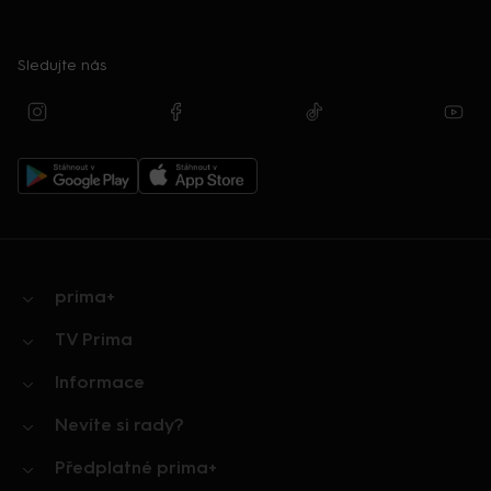
Sledujte nás
prima+
TV Prima
Informace
Nevíte si rady?
Předplatné prima+