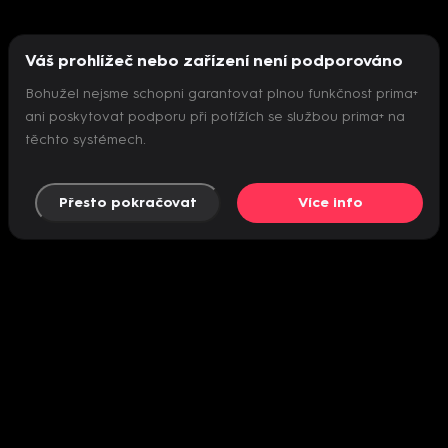
Váš prohlížeč nebo zařízení není podporováno
Bohužel nejsme schopni garantovat plnou funkčnost prima+
ani poskytovat podporu při potížích se službou prima+ na
těchto systémech.
Přesto pokračovat
Více info