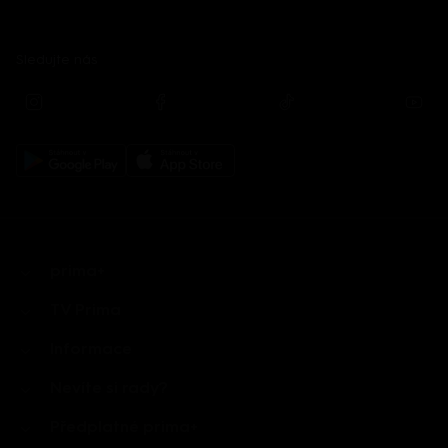
Sledujte nás
prima+
TV Prima
Informace
Nevíte si rady?
Předplatné prima+