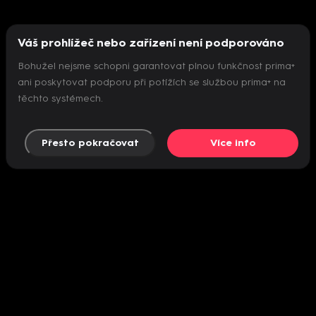
Váš prohlížeč nebo zařízení není podporováno
Bohužel nejsme schopni garantovat plnou funkčnost prima+
ani poskytovat podporu při potížích se službou prima+ na
těchto systémech.
Přesto pokračovat
Více info