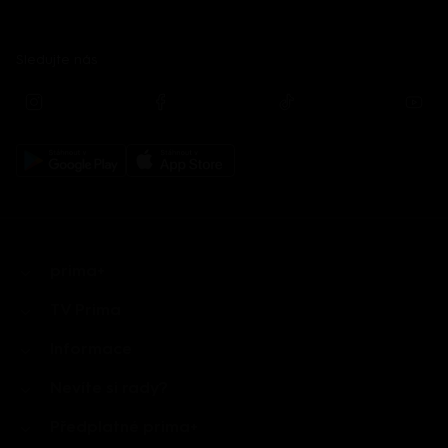
Sledujte nás
prima+
TV Prima
Informace
Nevíte si rady?
Předplatné prima+