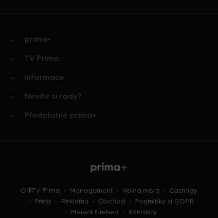
prima+
TV Prima
Informace
Nevíte si rady?
Předplatné prima+
O FTV Prima
Management
Volná místa
Castingy
Press
Reklama
Obchod
Podmínky a GDPR
Měření Nielsen
Kontakty