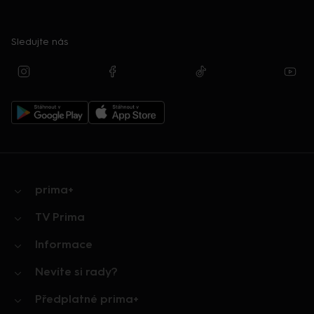
Sledujte nás
prima+
TV Prima
Informace
Nevíte si rady?
Předplatné prima+