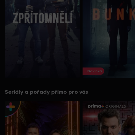
Novinka
Seriály a pořady přímo pro vás