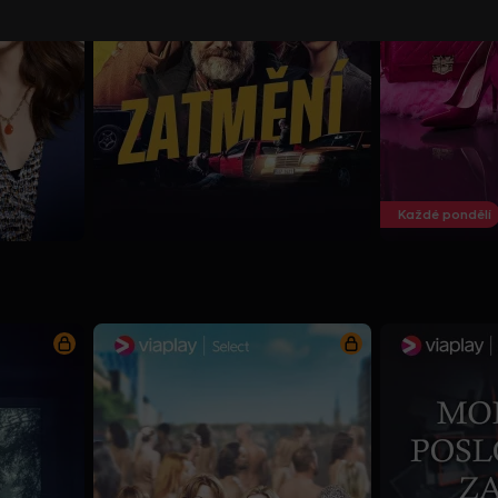
Každé pondělí