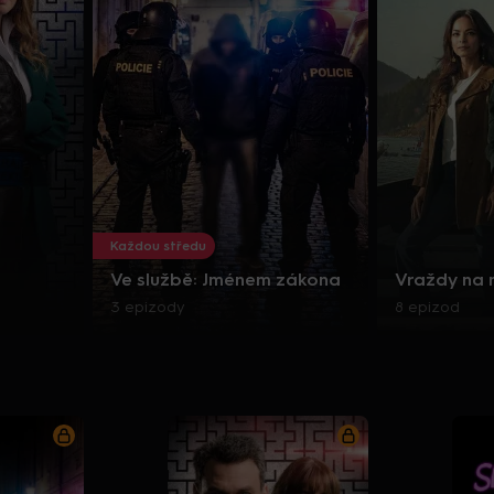
Každou středu
Ve službě: Jménem zákona
Vraždy na
3 epizody
8 epizod