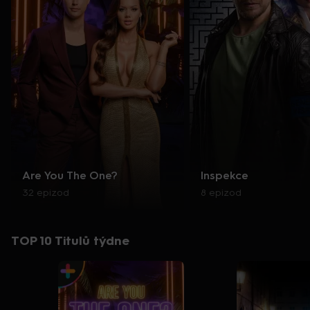
Are You The One?
Inspekce
32 epizod
8 epizod
TOP 10 Titulů týdne