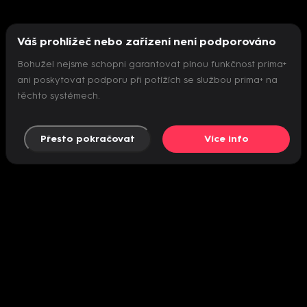
Váš prohlížeč nebo zařízení není podporováno
Bohužel nejsme schopni garantovat plnou funkčnost prima+
ani poskytovat podporu při potížích se službou prima+ na
těchto systémech.
Přesto pokračovat
Více info