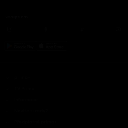
Sledujte nás
prima+
TV Prima
Informace
Nevíte si rady?
Předplatné prima+