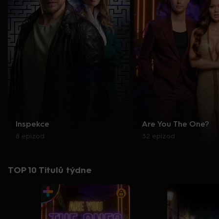
Inspekce
Are You The One?
8 epizod
32 epizod
TOP 10 Titulů týdne