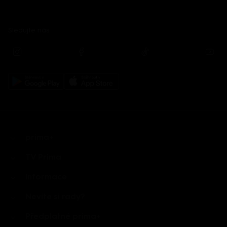
Sledujte nás
prima+
TV Prima
Informace
Nevíte si rady?
Předplatné prima+