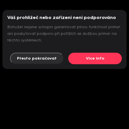
Váš prohlížeč nebo zařízení není podporováno
Bohužel nejsme schopni garantovat plnou funkčnost prima+
ani poskytovat podporu při potížích se službou prima+ na
těchto systémech.
Přesto pokračovat
Více info