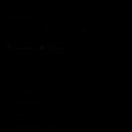
Sledujte nás
prima+
TV Prima
Informace
Nevíte si rady?
Předplatné prima+