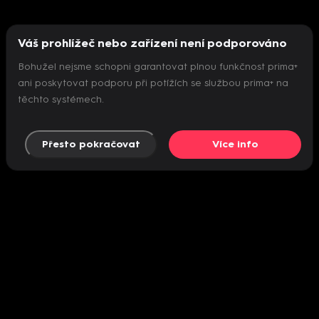
Váš prohlížeč nebo zařízení není podporováno
Bohužel nejsme schopni garantovat plnou funkčnost prima+
ani poskytovat podporu při potížích se službou prima+ na
těchto systémech.
Přesto pokračovat
Více info