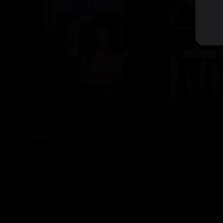
Bez reklam s
prima+ PREMIUM