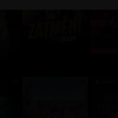
Každé pondělí