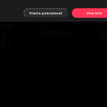
Přesto pokračovat
Více info