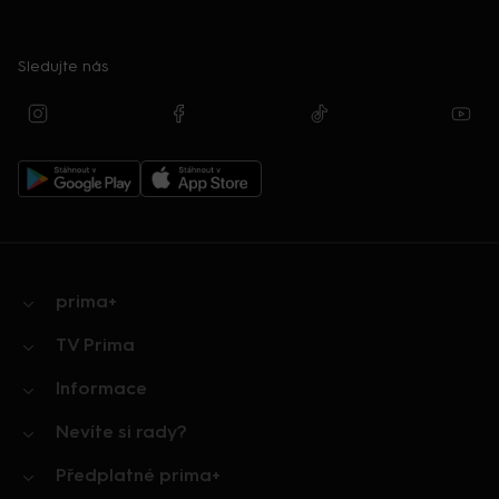
Sledujte nás
prima+
TV Prima
Informace
Nevíte si rady?
Předplatné prima+