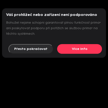
Váš prohlížeč nebo zařízení není podporováno
Bohužel nejsme schopni garantovat plnou funkčnost prima+
ani poskytovat podporu při potížích se službou prima+ na
těchto systémech.
Přesto pokračovat
Více info