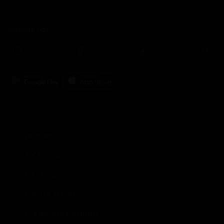
Sledujte nás
prima+
TV Prima
Informace
Nevíte si rady?
Předplatné prima+