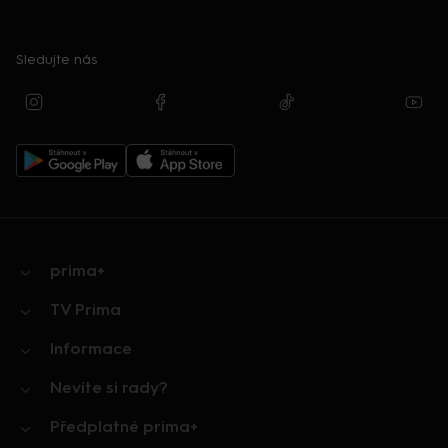
Sledujte nás
prima+
TV Prima
Informace
Nevíte si rady?
Předplatné prima+