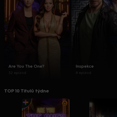
Are You The One?
Inspekce
32 epizod
8 epizod
TOP 10 Titulů týdne