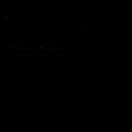
Sledujte nás
prima+
TV Prima
Informace
Nevíte si rady?
Předplatné prima+