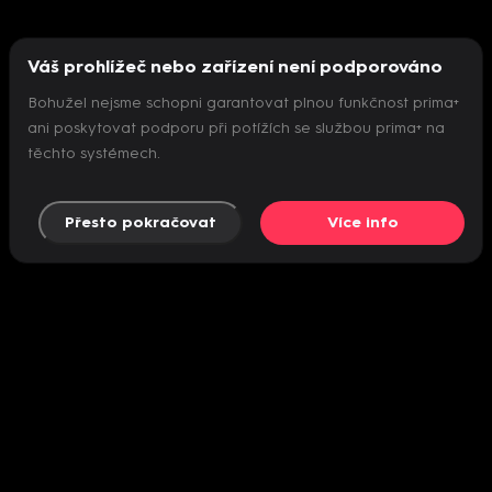
Váš prohlížeč nebo zařízení není podporováno
Bohužel nejsme schopni garantovat plnou funkčnost prima+
ani poskytovat podporu při potížích se službou prima+ na
těchto systémech.
Přesto pokračovat
Více info