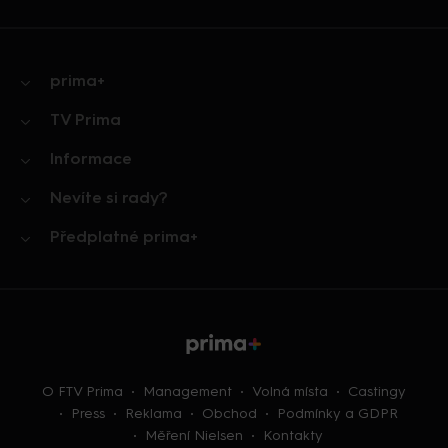
prima+
TV Prima
Informace
Nevíte si rady?
Předplatné prima+
O FTV Prima
Management
Volná místa
Castingy
Press
Reklama
Obchod
Podmínky a GDPR
Měření Nielsen
Kontakty