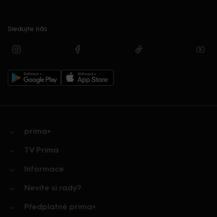
Sledujte nás
prima+
TV Prima
Informace
Nevíte si rady?
Předplatné prima+