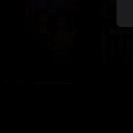
Bez reklam s
prima+ PREMIUM