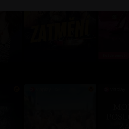
Každé pondělí