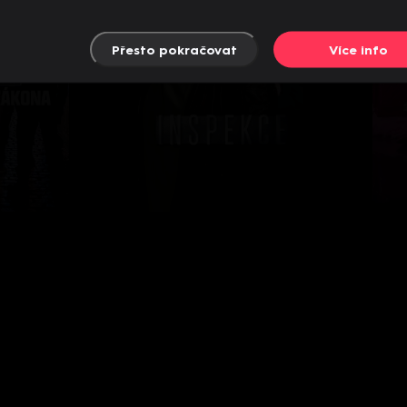
Přesto pokračovat
Více info