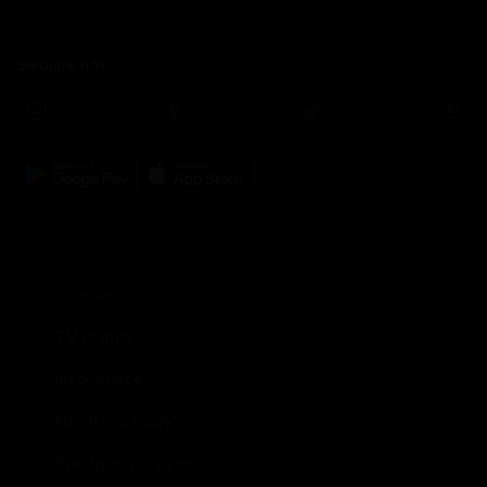
Sledujte nás
prima+
TV Prima
Informace
Nevíte si rady?
Předplatné prima+