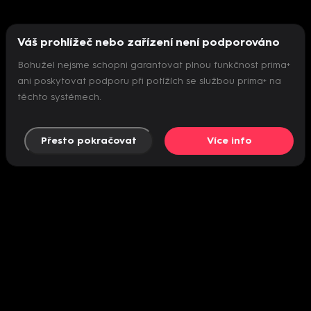
Váš prohlížeč nebo zařízení není podporováno
Bohužel nejsme schopni garantovat plnou funkčnost prima+
ani poskytovat podporu při potížích se službou prima+ na
těchto systémech.
Přesto pokračovat
Více info