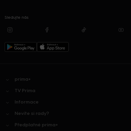
Sledujte nás
prima+
TV Prima
Informace
Nevíte si rady?
Předplatné prima+