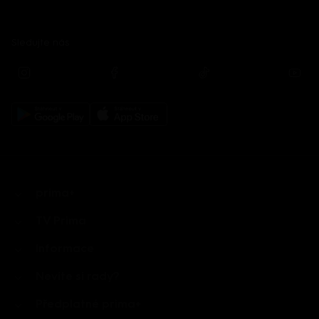
Sledujte nás
prima+
TV Prima
Informace
Nevíte si rady?
Předplatné prima+