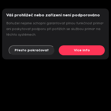
Váš prohlížeč nebo zařízení není podporováno
Bohužel nejsme schopni garantovat plnou funkčnost prima+
ani poskytovat podporu při potížích se službou prima+ na
těchto systémech.
Přesto pokračovat
Více info