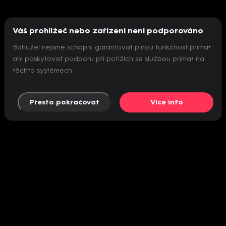
Váš prohlížeč nebo zařízení není podporováno
Bohužel nejsme schopni garantovat plnou funkčnost prima+
ani poskytovat podporu při potížích se službou prima+ na
těchto systémech.
Přesto pokračovat
Více info