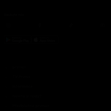
Sledujte nás
prima+
TV Prima
Informace
Nevíte si rady?
Předplatné prima+