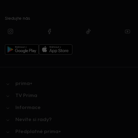
Sledujte nás
prima+
TV Prima
Informace
Nevíte si rady?
Předplatné prima+