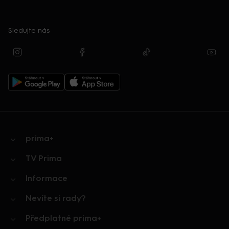
Sledujte nás
prima+
TV Prima
Informace
Nevíte si rady?
Předplatné prima+