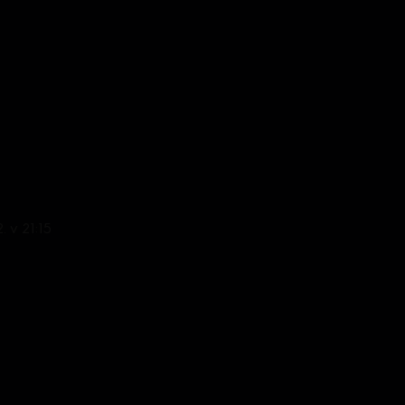
. v 21:15