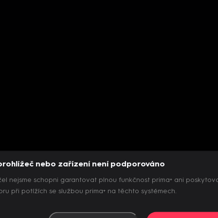
prohlížeč nebo zařízení není podporováno
el nejsme schopni garantovat plnou funkčnost prima+ ani poskytov
ru při potížích se službou prima+ na těchto systémech.