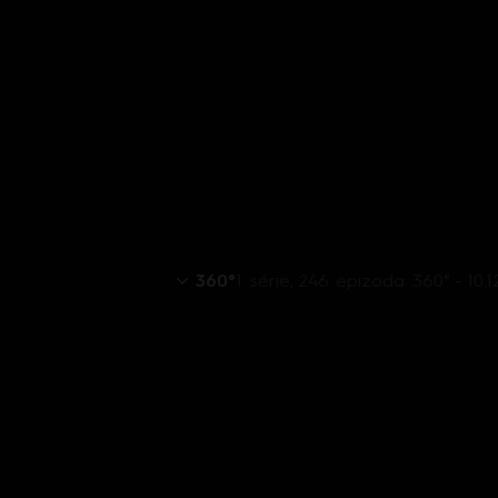
360°
1. série, 246. epizoda: 360° - 10.12