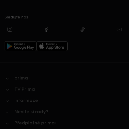
Sledujte nás
prima+
TV Prima
Informace
Nevíte si rady?
Předplatné prima+