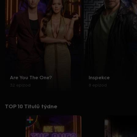
Are You The One?
Inspekce
32 epizod
8 epizod
TOP 10 Titulů týdne