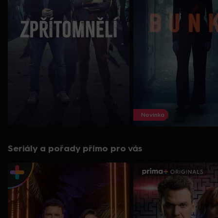
Novinka
Seriály a pořady přímo pro vás