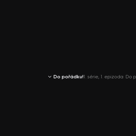
Do pořádku!
1. série, 1. epizoda: Do 