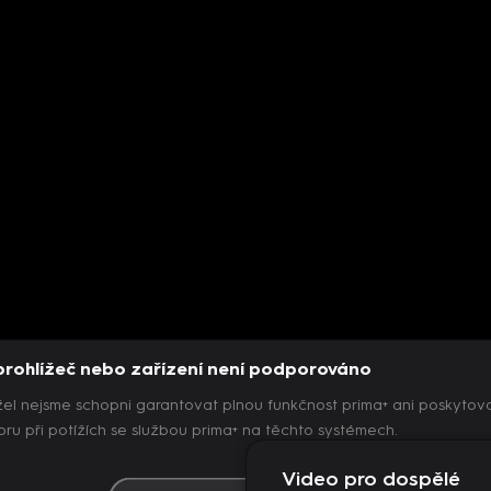
prohlížeč nebo zařízení není podporováno
el nejsme schopni garantovat plnou funkčnost prima+ ani poskytov
ru při potížích se službou prima+ na těchto systémech.
Video pro dospělé