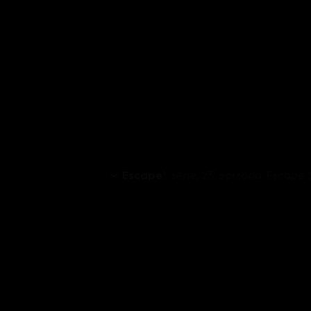
Escape
1. série, 23. epizoda: Escape 