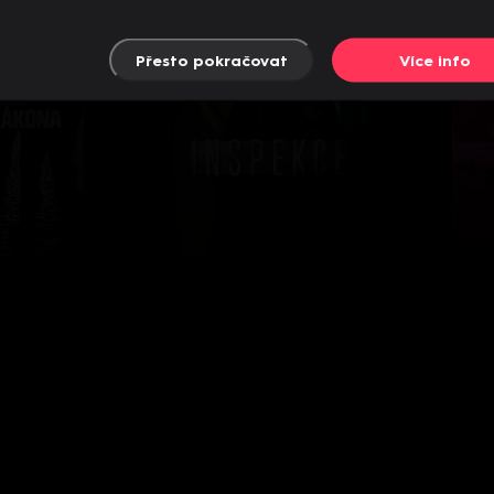
Přesto pokračovat
Více info