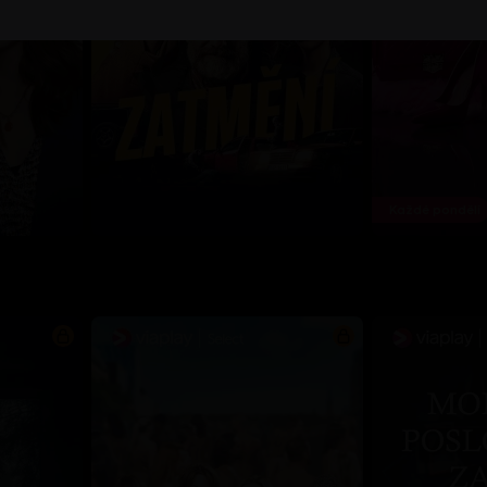
Každé pondělí