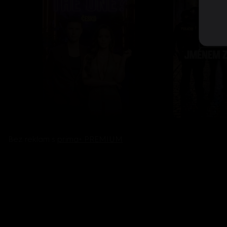
Bez reklam s
prima+ PREMIUM