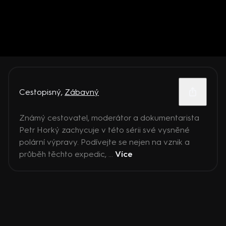
Cestopisný
,
Zábavný
Známý cestovatel, moderátor a dokumentarista
Petr Horký zachycuje v této sérii své vysněné
polární výpravy. Podívejte se nejen na vznik a
průběh těchto expedic, ...
Více