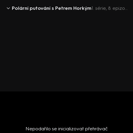
Polární putování s Petrem Horkým
1. série, 8. epizoda: Síla poláru
Nepodařilo se inicializovat přehrávač