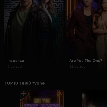
Inspekce
Are You The One?
8 epizod
32 epizod
TOP 10 Titulů týdne