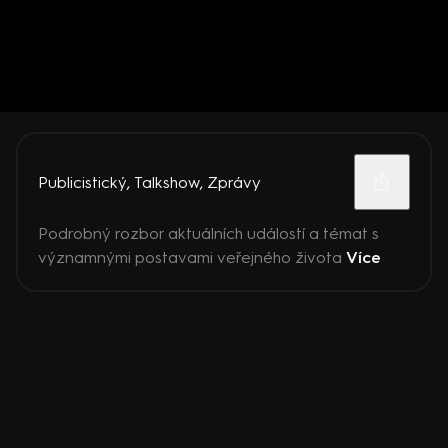
Publicistický
,
Talkshow
,
Zprávy
Podrobný rozbor aktuálních událostí a témat s
významnými postavami veřejného života
Více