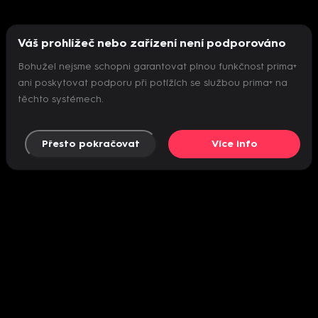
Váš prohlížeč nebo zařízení není podporováno
Bohužel nejsme schopni garantovat plnou funkčnost prima+
ani poskytovat podporu při potížích se službou prima+ na
těchto systémech.
Přesto pokračovat
Více info