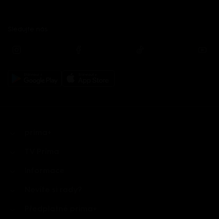
Sledujte nás
prima+
TV Prima
Informace
Nevíte si rady?
Předplatné prima+