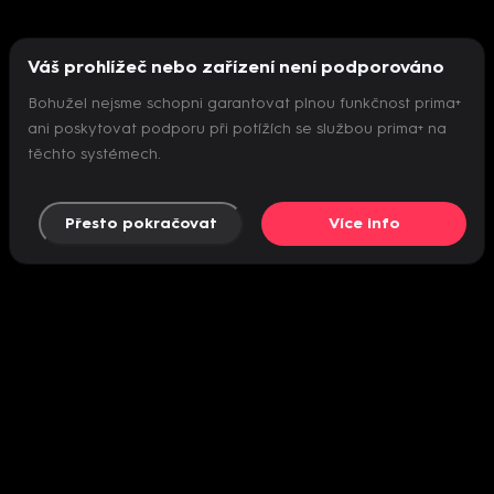
Váš prohlížeč nebo zařízení není podporováno
Bohužel nejsme schopni garantovat plnou funkčnost prima+
ani poskytovat podporu při potížích se službou prima+ na
těchto systémech.
Přesto pokračovat
Více info