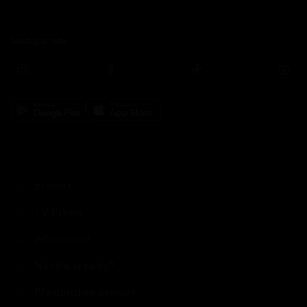
Sledujte nás
prima+
TV Prima
Informace
Nevíte si rady?
Předplatné prima+