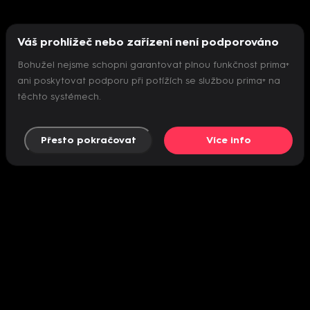
Váš prohlížeč nebo zařízení není podporováno
Bohužel nejsme schopni garantovat plnou funkčnost prima+
ani poskytovat podporu při potížích se službou prima+ na
těchto systémech.
Přesto pokračovat
Více info