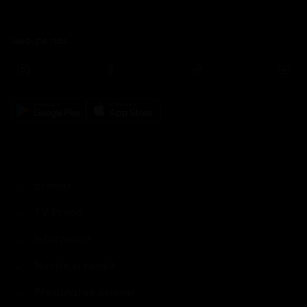
Sledujte nás
prima+
TV Prima
Informace
Nevíte si rady?
Předplatné prima+