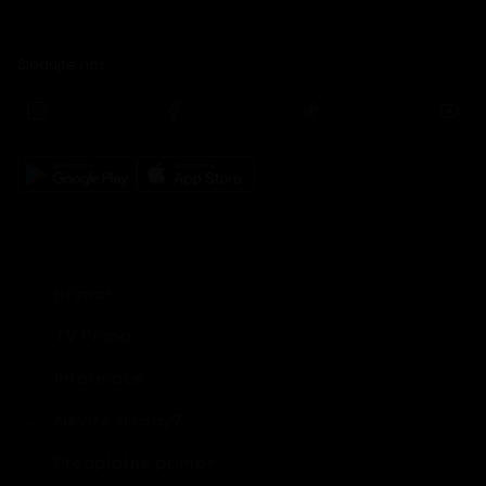
Sledujte nás
prima+
TV Prima
Informace
Nevíte si rady?
Předplatné prima+