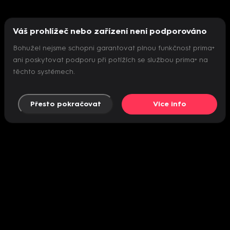
Váš prohlížeč nebo zařízení není podporováno
Bohužel nejsme schopni garantovat plnou funkčnost prima+
ani poskytovat podporu při potížích se službou prima+ na
těchto systémech.
Přesto pokračovat
Více info