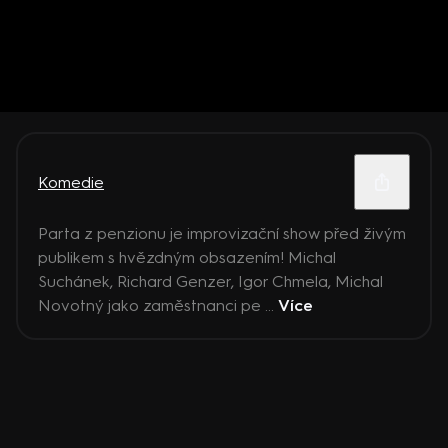
Komedie
Parta z penzionu je improvizační show před živým
publikem s hvězdným obsazením! Michal
Suchánek, Richard Genzer, Igor Chmela, Michal
Novotný jako zaměstnanci pe ...
Více