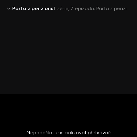
Parta z penzionu
1. série, 7. epizoda: Parta z penzionu (7)
Nepodařilo se inicializovat přehrávač