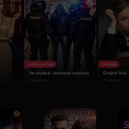
Každou středu
Novinka
Ve službě: Jménem zákona
Drahá Vivi
3 epizody
7 epizod