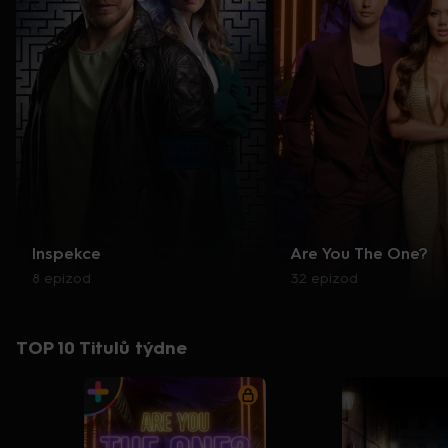
Inspekce
Are You The One?
8 epizod
32 epizod
TOP 10 Titulů týdne