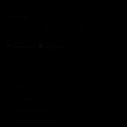
Sledujte nás
prima+
TV Prima
Informace
Nevíte si rady?
Předplatné prima+