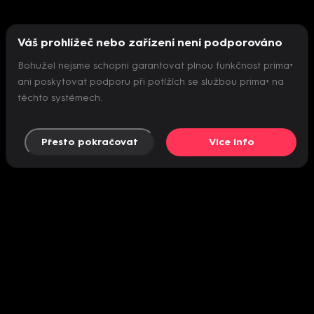
Váš prohlížeč nebo zařízení není podporováno
Bohužel nejsme schopni garantovat plnou funkčnost prima+
ani poskytovat podporu při potížích se službou prima+ na
těchto systémech.
Přesto pokračovat
Více info