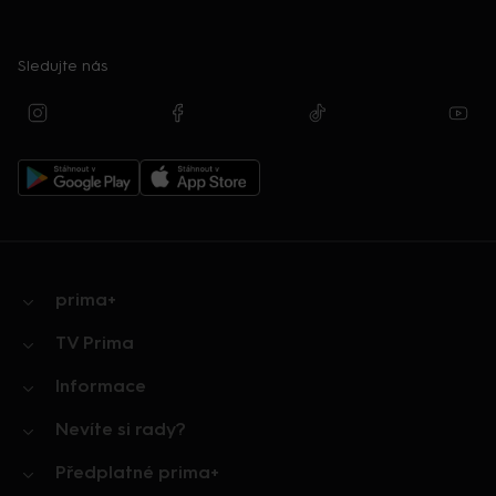
Sledujte nás
prima+
TV Prima
Informace
Nevíte si rady?
Předplatné prima+