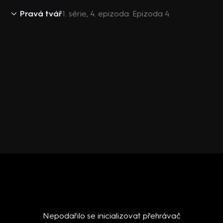
Pravá tvář
1. série, 4. epizoda: Epizoda 4
Nepodařilo se inicializovat přehrávač