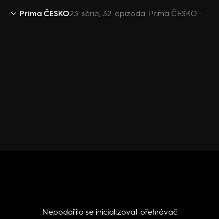
Prima ČESKO
23. série, 32. epizoda: Prima ČESKO - 13.8. v 08:20
Nepodařilo se inicializovat přehrávač