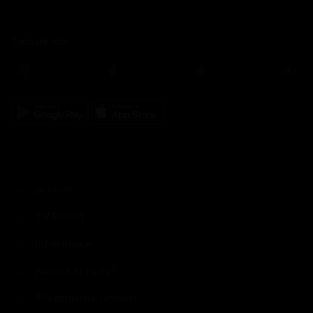
Sledujte nás
prima+
TV Prima
Informace
Nevíte si rady?
Předplatné prima+