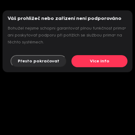
Váš prohlížeč nebo zařízení není podporováno
Bohužel nejsme schopni garantovat plnou funkčnost prima+
ani poskytovat podporu při potížích se službou prima+ na
těchto systémech.
Přesto pokračovat
Více info