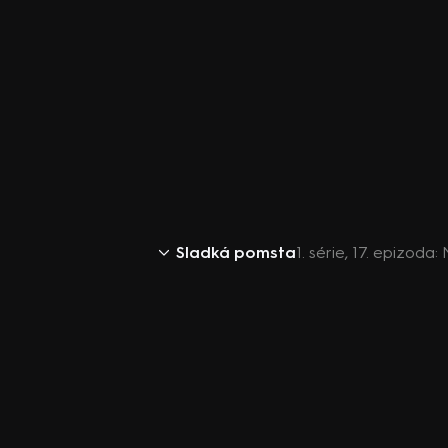
Sladká pomsta
1. série, 17. epizod