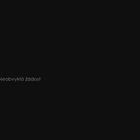
a: Neobvyklá žádost