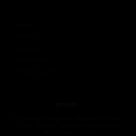
prima+
TV Prima
Informace
Nevíte si rady?
Předplatné prima+
O FTV Prima
Management
Volná místa
Castingy
Press
Reklama
Obchod
Podmínky a GDPR
Měření Nielsen
Kontakty