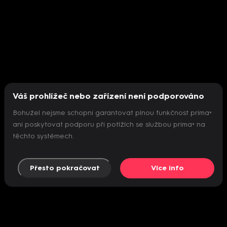
Váš prohlížeč nebo zařízení není podporováno
Bohužel nejsme schopni garantovat plnou funkčnost prima+
ani poskytovat podporu při potížích se službou prima+ na
těchto systémech.
Přesto pokračovat
Více info