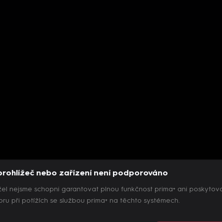
prohlížeč nebo zařízení není podporováno
el nejsme schopni garantovat plnou funkčnost prima+ ani poskytov
ru při potížích se službou prima+ na těchto systémech.