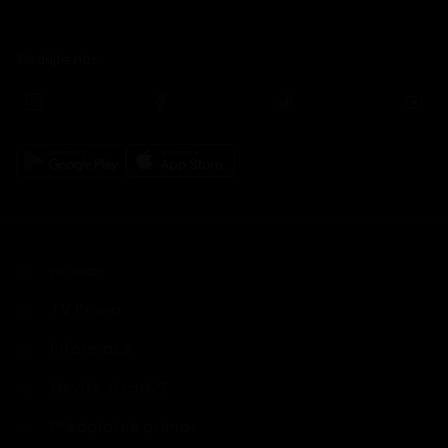
Sledujte nás
prima+
TV Prima
Informace
Nevíte si rady?
Předplatné prima+