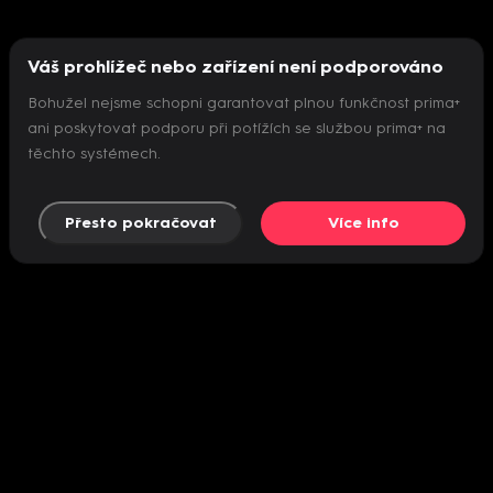
Váš prohlížeč nebo zařízení není podporováno
Bohužel nejsme schopni garantovat plnou funkčnost prima+
ani poskytovat podporu při potížích se službou prima+ na
těchto systémech.
Přesto pokračovat
Více info